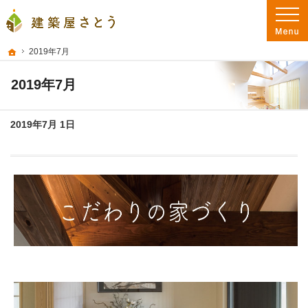
プロの目線からご提案。大分県大分市の注文住宅・新築戸建てを手がける工務店な
大分県大分市の新築・注文住宅を手がける工務店なら建築屋さとう 本物の自然素
ホーム
2019年7月
2019年7月
2019年7月 1日