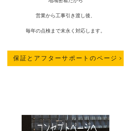
地域密着だから
営業から工事引き渡し後、
毎年の点検まで末永く対応します。
保証とアフターサポートのページ