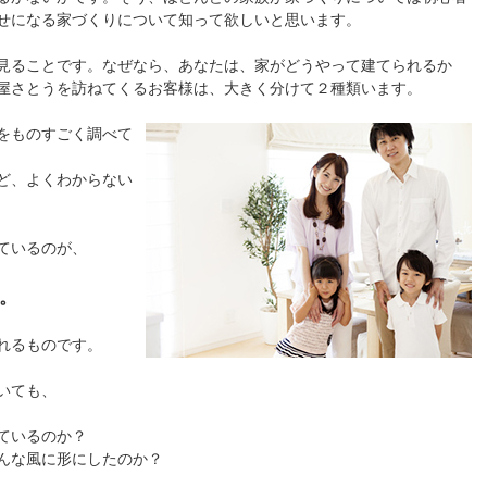
せになる家づくりについて知って欲しいと思います。
見ることです。なぜなら、あなたは、家がどうやって建てられるか
屋さとうを訪ねてくるお客様は、大きく分けて２種類います。
をものすごく調べて
ど、よくわからない
ているのが、
。
れるものです。
いても、
ているのか？
んな風に形にしたのか？