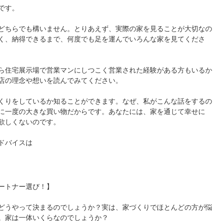
です。
どちらでも構いません。とりあえず、実際の家を見ることが大切なの
く、納得できるまで、何度でも足を運んでいろんな家を見てくださ
ら住宅展示場で営業マンにしつこく営業された経験がある方もいるか
店の理念や想いを読んでみてください。
くりをしているか知ることができます。なぜ、私がこんな話をするの
に一度の大きな買い物だからです。あなたには、家を通じて幸せに
欲しくないのです。
ドバイスは
ートナー選び！】
どうやって決まるのでしょうか？実は、家づくりでほとんどの方が悩
。家は一体いくらなのでしょうか？