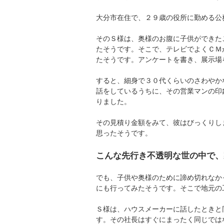
大分市在住で、２９歳の役所に勤める公
そのＳ様は、奥様のお腹に子供ができた
たそうです。そこで、テレビでよくＣＭ
たそうです。アンケートを書き、展示場
すると、細身で３０代くらいのさわやか
話をしているうちに、その営業マンの印
りました。
その見積り金額をみて、彼はびっくりし
思ったそうです。
こんな先行き不透明な世の中で、
でも、子供や奥様のために諦め切れなか
にも行ってみたそうです。そこで地元の
Ｓ様は、ハウスメーカーに話したときと
す。その社長はすぐにまったく同じでは