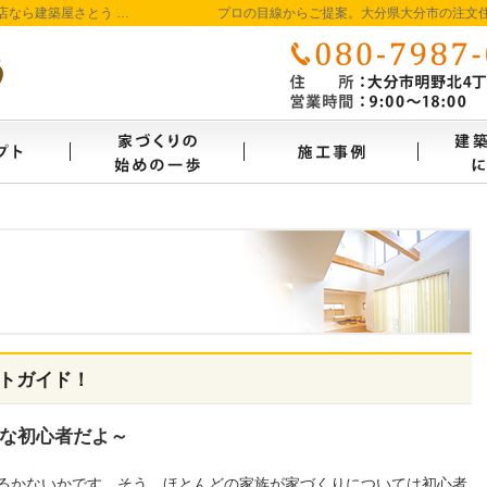
大分県大分市の新築・注文住宅を手がける工務店なら建築屋さとう 本物の自然素材を使った、わくわくのビュッフェ形式の家づくり
プロの目線からご提案。大分県大分市の注文
コンセプト
家づくり始めの一歩
施工事
トガイド！
な初心者だよ～
るかないかです。そう、ほとんどの家族が家づくりについては初心者