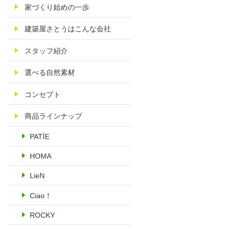
家づくり始めの一歩
建築屋さとうはこんな会社
スタッフ紹介
選べる自然素材
コンセプト
商品ラインナップ
PATÏE
HOMA
LieN
Ciao！
ROCKY