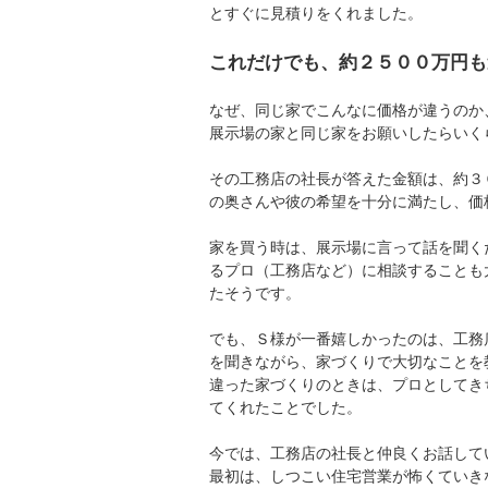
とすぐに見積りをくれました。
これだけでも、約２５００万円も
なぜ、同じ家でこんなに価格が違うのか
展示場の家と同じ家をお願いしたらいく
その工務店の社長が答えた金額は、約３
の奥さんや彼の希望を十分に満たし、価
家を買う時は、展示場に言って話を聞く
るプロ（工務店など）に相談することも
たそうです。
でも、Ｓ様が一番嬉しかったのは、工務
を聞きながら、家づくりで大切なことを
違った家づくりのときは、プロとしてき
てくれたことでした。
今では、工務店の社長と仲良くお話して
最初は、しつこい住宅営業が怖くていき