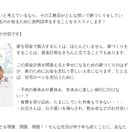
いと考えているなら、その工務店がどんな想いで家づくりをしてい
るのか知るために資料請求をすることをオススメします！
が大切です】
家を現金で購入するヒトは、ほとんどいません。家づくりを
することは、資金計画をきちんと立てることでもあります。
この資金計画を間違えると幸せになるための家づくりのはず
が、家のためにお金を支払う苦しい人生になります。たとえ
ば、住宅ローンを支払うために
・子供の春休みや夏休み、冬休みに楽しい旅行に行けな
い！？
・食費を切り詰め、たまにしていた外食もできない・・・
・お父さんは、お小遣いを減らされ、飲み会などのお付合い
とを我慢、我慢、我慢！！そんな生活が何十年も続くことに、あなた