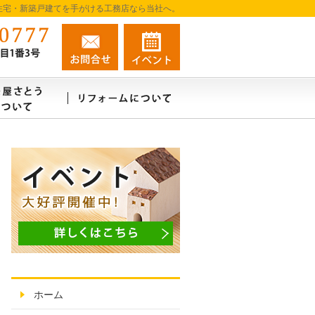
住宅・新築戸建てを手がける工務店なら当社へ。
080-7987-0777
お問合せ
資料請求
営業時間9:00～18:00 定休日：不定休
例
建築屋さとうはこんな会社
リフォーム・リノベーションについ
ホーム