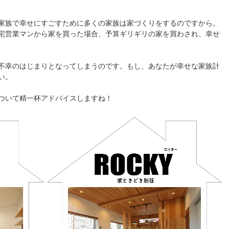
家族で幸せにすごすために多くの家族は家づくりをするのですから。
宅営業マンから家を買った場合、予算ギリギリの家を買わされ、幸せ
不幸のはじまりとなってしまうのです。もし、あなたが幸せな家族計
い。
ついて精一杯アドバイスしますね！