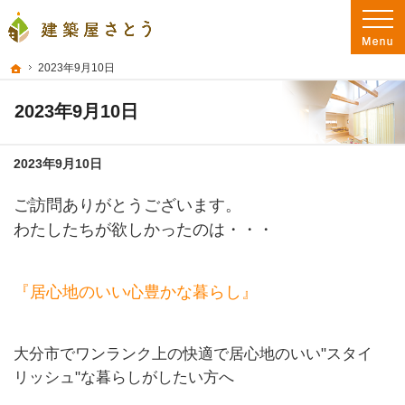
プロの目線からご提案。大分県大分市の注文住宅・新築戸建てを手がける工務店な
大分県大分市の新築・注文住宅を手がける工務店なら建築屋さとう 本物の自然素
ホーム
2023年9月10日
2023年9月10日
2023年9月10日
ご訪問ありがとうございます。
わたしたちが欲しかったのは・・・
『居心地のいい心豊かな暮らし』
大分市でワンランク上の快適で居心地のいい"スタイ
リッシュ"な暮らしがしたい方へ