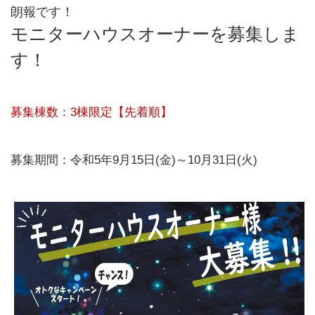
朗報です！
モニターハウスオーナーを募集しま
す！
募集棟数：3棟限定【先着順】
募集期間：令和5年9月15日(金)～10月31日(火)