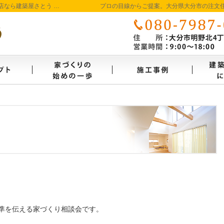
大分県大分市の新築・注文住宅を手がける工務店なら建築屋さとう 本物の自然素材を使った、わくわくのビュッフェ形式の家づくり
プロの目線からご提案。大分県大分市の注文
コンセプト
家づくり始めの一歩
施工事
準を伝える家づくり相談会です。