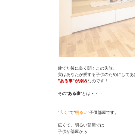
建てた後に良く聞くこの失敗。
実はあなたが愛する子供のためにしてあ
"ある事"が原因
なのです！
その"
ある事
"とは・・・
"
広く
"て"
明るい
"子供部屋です。
広くて、明るい部屋では
子供が部屋から