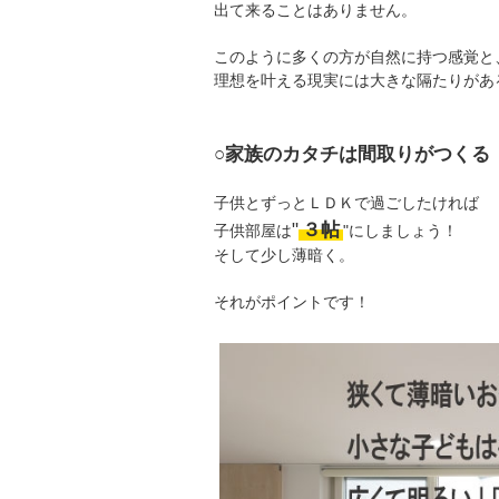
出て来ることはありません。
このように多くの方が自然に持つ感覚と
理想を叶える現実には大きな隔たりがあ
○家族のカタチは間取りがつくる
子供とずっとＬＤＫで過ごしたければ
"
３帖
子供部屋は
"にしましょう！
そして少し薄暗く。
それがポイントです！