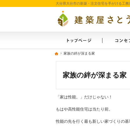
ホーム
ホーム
ホーム
家族の絆が深まる家
家族の絆が深まる家
家族の絆が深まる家
「家は性能。」だけじゃない！
もはや高性能住宅は当たり前。
性能の先を行く最も新しい家づくりの基