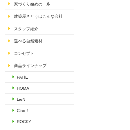
家づくり始めの一歩
建築屋さとうはこんな会社
スタッフ紹介
選べる自然素材
コンセプト
商品ラインナップ
PATÏE
HOMA
LieN
Ciao！
ROCKY