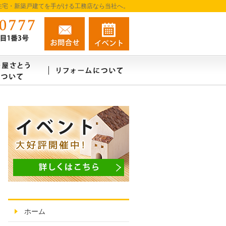
住宅・新築戸建てを手がける工務店なら当社へ。
080-7987-0777
お問合せ
資料請求
営業時間9:00～18:00 定休日：不定休
例
建築屋さとうはこんな会社
リフォーム・リノベーションについ
ホーム