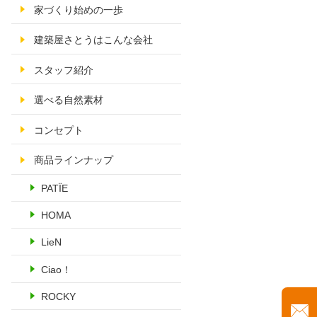
家づくり始めの一歩
建築屋さとうはこんな会社
スタッフ紹介
選べる自然素材
コンセプト
商品ラインナップ
PATÏE
HOMA
LieN
Ciao！
ROCKY