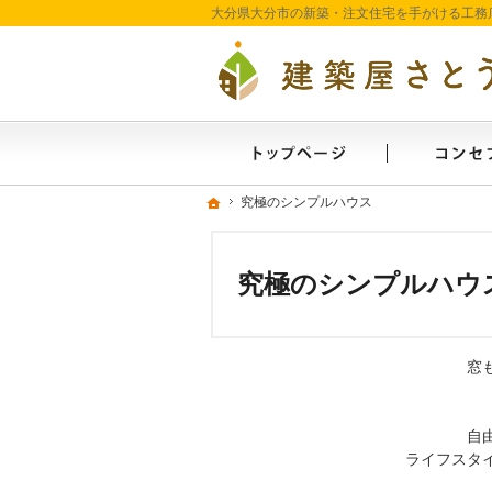
ホーム
ホーム
ホーム
究極のシンプルハウス
究極のシンプルハウス
究極のシンプルハウ
窓
自
ライフスタ