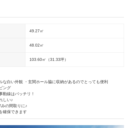
49.27㎡
48.02㎡
103.60㎡（31.33坪）
ルな白い外観 ・玄関ホール脇に収納があるのでとっても便利
ビング
事動線はバッチリ！
れしい♪
好みの間取りに♪
を確保できます