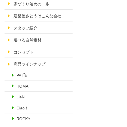
家づくり始めの一歩
建築屋さとうはこんな会社
スタッフ紹介
選べる自然素材
コンセプト
商品ラインナップ
PATÏE
HOMA
LieN
Ciao！
ROCKY