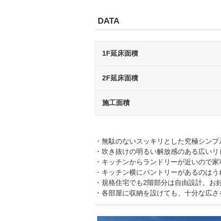
DATA
1F延床面積
2F延床面積
施工面積
・無駄のないスッキリとした究極シンプ
・吹き抜けの明るい解放感のある広いリ
・キッチンからランドリーが近いので家
・キッチン横にパントリーがあるのはう
・規格住宅でも2階部分は自由設計。お
・各部屋に収納を設けても、十分な広さ