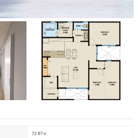
72.87㎡