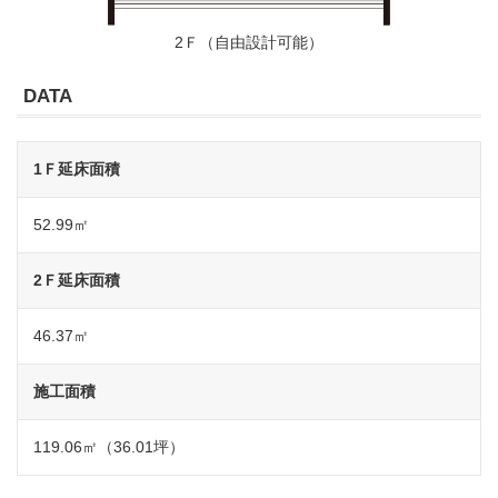
2Ｆ（自由設計可能）
DATA
1Ｆ延床面積
52.99㎡
2Ｆ延床面積
46.37㎡
施工面積
119.06㎡（36.01坪）