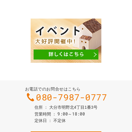
お電話でのお問合せはこちら
080-7987-0777
住所
大分市明野北4丁目1番3号
9:00～18:00
営業時間
定休日
不定休