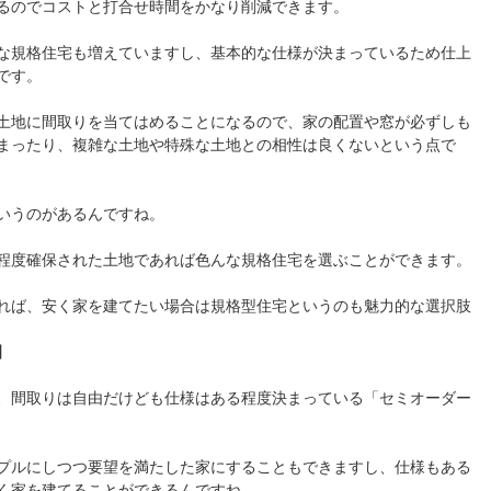
るのでコストと打合せ時間をかなり削減できます。
な規格住宅も増えていますし、基本的な仕様が決まっているため仕上
です。
土地に間取りを当てはめることになるので、家の配置や窓が必ずしも
まったり、複雑な土地や特殊な土地との相性は良くないという点で
いうのがあるんですね。
程度確保された土地であれば色んな規格住宅を選ぶことができます。
れば、安く家を建てたい場合は規格型住宅というのも魅力的な選択肢
】
、間取りは自由だけども仕様はある程度決まっている「セミオーダー
プルにしつつ要望を満たした家にすることもできますし、仕様もある
く家を建てることができるんですね。