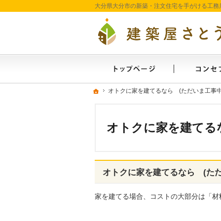
ホーム
ホーム
ホーム
オトクに家を建てるなら (ただいま工事中
オトクに家を建てるなら (ただいま工事中
オトクに家を建てるな
オトクに家を建てるなら (た
家を建てる場合、コストの大部分は「材