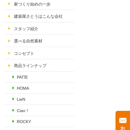
家づくり始めの一歩
建築屋さとうはこんな会社
スタッフ紹介
選べる自然素材
コンセプト
商品ラインナップ
PATÏE
HOMA
LieN
Ciao！
ROCKY