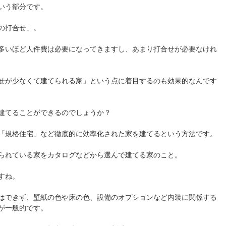
いう部分です。
の打合せ」。
多いほど人件費は必要になってきますし、あまり打合せが必要なけれ
せが少なくて建てられる家」という点に着目するのも効果的なんです
建てることができるのでしょうか？
「規格住宅」など徹底的に効率化された家を建てるという方法です。
られている家をカタログなどから選んで建てる家のこと。
すね。
はできず、壁紙の色や床の色、設備のオプションなど内装に関係する
が一般的です。