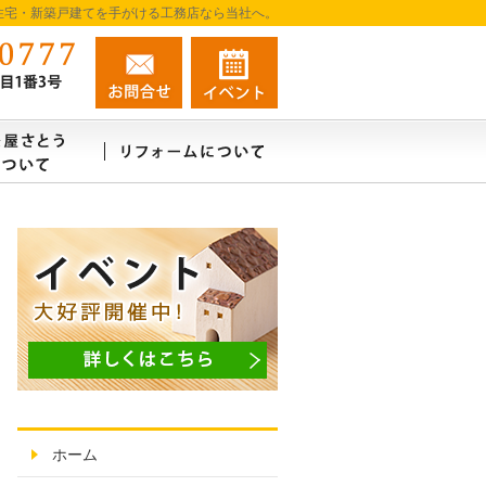
住宅・新築戸建てを手がける工務店なら当社へ。
080-7987-0777
お問合せ
資料請求
営業時間9:00～18:00 定休日：不定休
例
建築屋さとうはこんな会社
リフォーム・リノベーションについ
ホーム