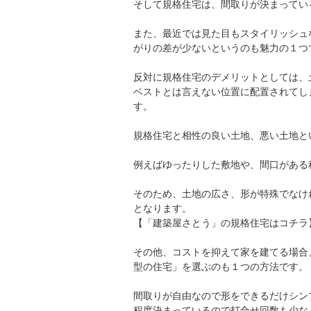
そして規格住宅は、間取りが決まってい
また、最近では見た目もスタイリッシュ
がりの差が少ないというのも魅力の１つ
反対に規格住宅のデメリットとしては、
ベストとは言えない位置に配置されてし
す。
規格住宅と相性の良い土地、悪い土地と
例えばゆったりした敷地や、間口がある
そのため、土地の広さ、形が特殊でなけ
となります。
【「建築屋さとう」の規格住宅はコチラ
その他、コストを抑えて家を建てる場合
型の住宅」を選ぶのも１つの方法です。
間取りが自由なので形をできるだけシン
程度決まっているので打合せ回数も少な