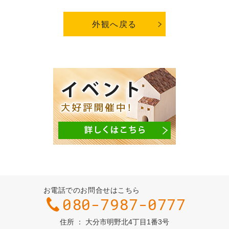
外観へ戻る
お電話でのお問合せはこちら
080-7987-0777
住所
大分市明野北4丁目1番3号