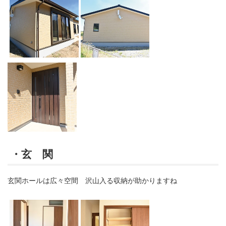
・玄 関
玄関ホールは広々空間 沢山入る収納が助かりますね