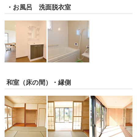
・お風呂 洗面脱衣室
和室（床の間）・縁側