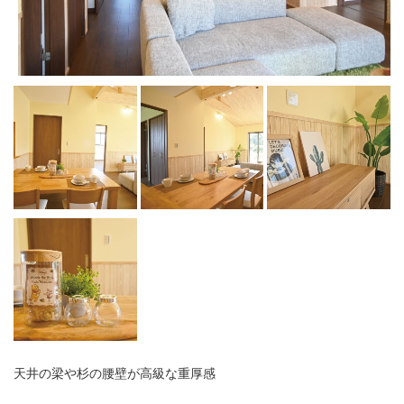
天井の梁や杉の腰壁が高級な重厚感