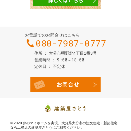
お電話でのお問合せはこちら
080-7987-0777
住所
大分市明野北4丁目1番3号
9:00～18:00
営業時間
定休日
不定休
お問合せ・
© 2020 夢のマイホームを実現、
大分県大分市の注文住宅・新築住宅
なら工務店の建築屋さとう
にご相談ください。