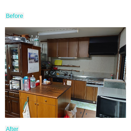
Before
After