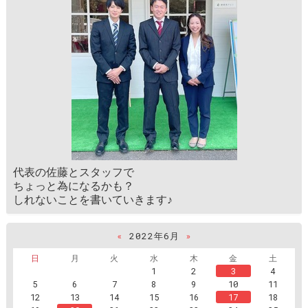
代表の佐藤とスタッフで
ちょっと為になるかも？
しれないことを書いていきます♪
«
2022年6月
»
日
月
火
水
木
金
土
1
2
3
4
5
6
7
8
9
10
11
12
13
14
15
16
17
18